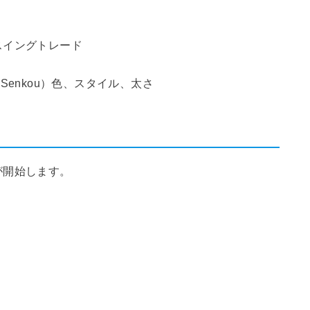
スイングトレード
un, Senkou）色、スタイル、太さ
が開始します。