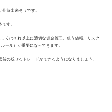
高勝率が期待出来そうです。
本です。
もしくはそれ以上に適切な資金管理、狙う値幅、リスク
ドルール）が重要になってきます。
収益の残せるトレードができるようになりましょう。