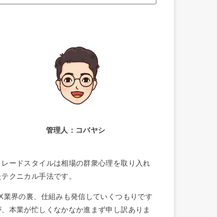
索:
管理人：コバヤシ
トレードスタイルは相場の群衆心理を取り入れ
たテクニカル手法です。
FX業界の裏、仕組みも発信していくつもりです
が、本業が忙しくなかなか進まず申し訳ありま