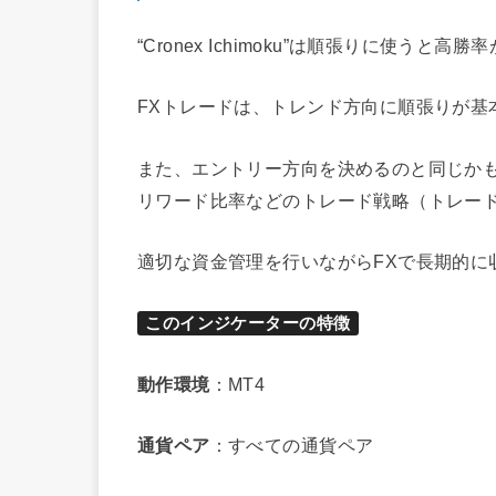
“Cronex Ichimoku”は順張りに使うと
FXトレードは、トレンド方向に順張りが基
また、エントリー方向を決めるのと同じか
リワード比率などのトレード戦略（トレー
適切な資金管理を行いながらFXで長期的に
このインジケーターの特徴
動作環境
：MT4
通貨ペア
：すべての通貨ペア