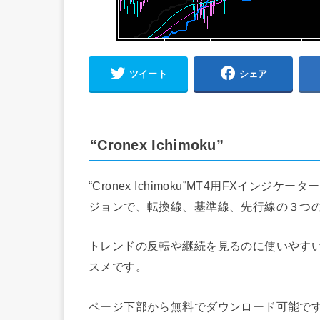
ツイート
シェア
“Cronex Ichimoku”
“Cronex Ichimoku”MT4用FXイ
ジョンで、転換線、基準線、先行線の３つ
トレンドの反転や継続を見るのに使いやすい
スメです。
ページ下部から無料でダウンロード可能で