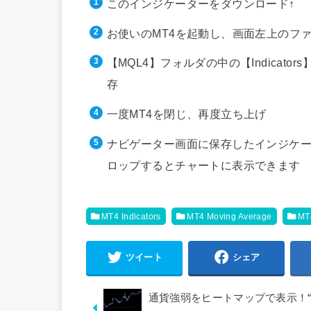
このインジケーターをダウンロード↑
お使いのMT4を起動し、画面左上のフ
【MQL4】フォルダの中の【Indica
存
一度MT4を閉じ、再度立ち上げ
ナビゲーター画面に保存したインジケー
ロップするとチャートに表示できます
MT4 Indicators
MT4 Moving Average
M
ツイート
シェア
通貨強弱をヒートマップで表示！“Cur