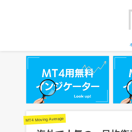
MT4 Moving Average