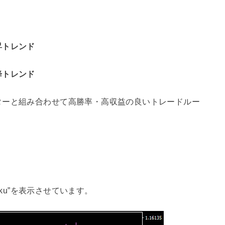
昇トレンド
降トレンド
ターと組み合わせて高勝率・高収益の良いトレードルー
imoku”を表示させています。