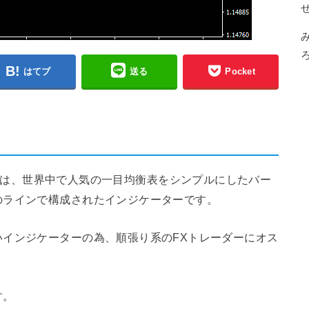
はてブ
送る
Pocket
ンジケーターは、世界中で人気の一目均衡表をシンプルにしたバー
のラインで構成されたインジケーターです。
インジケーターの為、順張り系のFXトレーダーにオス
す。