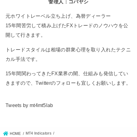
管理人：コバヤシ
元ホワイトレーベル立ち上げ、為替ディーラー
15年間苦労して積み上げたFXトレードのノウハウを公
開して行きます。
トレードスタイルは相場の群衆心理を取り入れたテクニ
カル手法です。
15年間関わってきたFX業界の闇、仕組みも発信してい
きますので、Twitterのフォローも宜しくお願いします。
Tweets by mt4mt5lab
MT4 Indicators
HOME