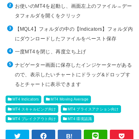
お使いのMT4を起動し、画面左上のファイル→デー
タフォルダを開くをクリック
【MQL4】フォルダの中の【Indicators】フォルダ内
にダウンロードしたファイルをペースト保存
一度MT4を閉じ、再度立ち上げ
ナビゲーター画面に保存したインジケーターがある
ので、表示したいチャートにドラッグ&ドロップす
るとチャートに表示できます
MT4 Indicators
MT4 Moving Average
MT4 スキャルピング向け
MT4 プライスアクション向け
MT4 ブレイクアウト向け
MT4 環境認識