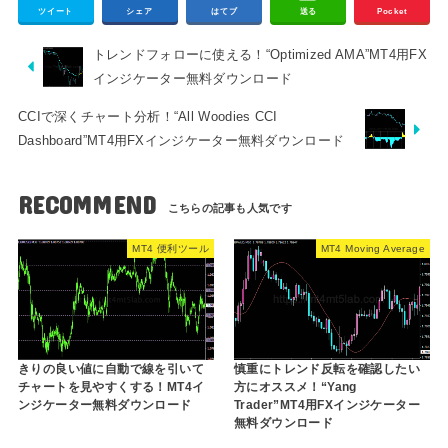
ツイート
シェア
はてブ
送る
Pocket
トレンドフォローに使える！“Optimized AMA”MT4用FX
インジケーター無料ダウンロード
CCIで深くチャート分析！“All Woodies CCI
Dashboard”MT4用FXインジケーター無料ダウンロード
RECOMMEND
MT4 便利ツール
MT4 Moving Average
きりの良い値に自動で線を引いて
慎重にトレンド反転を確認したい
チャートを見やすくする！MT4イ
方にオススメ！“Yang
ンジケーター無料ダウンロード
Trader”MT4用FXインジケーター
無料ダウンロード