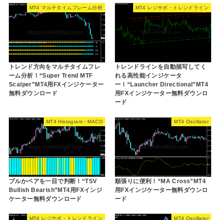
MT4 マルチタイムフレーム分析
MT4 レジサポ・トレンドライン
トレンド方向をマルチタイムフレ
トレンドラインを自動描写してく
ーム分析！“Super Trend MTF
れる高性能インジケータ
Scalper”MT4用FXインジケーター
ー！“Launcher Directional”MT4
無料ダウンロード
用FXインジケーター無料ダウンロ
ード
MT4 Histogram・MACD
MT4 Oscillator
ブルかベアを一目で判断！“TSV
順張りに便利！“MA Cross”MT4
Bullish Bearish”MT4用FXインジ
用FXインジケーター無料ダウンロ
ケーター無料ダウンロード
ード
MT4 レジサポ・トレンドライン
MT4 Oscillator