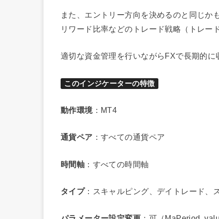
また、エントリー方向を決めるのと同じか
リワード比率などのトレード戦略（トレー
適切な資金管理を行いながらFXで長期的に
このインジケーターの特徴
動作環境
：MT4
通貨ペア
：すべての通貨ペア
時間軸
：すべての時間軸
タイプ
：スキャルピング、デイトレード、
パラメーター設定変更
：可（MaPeriod, 