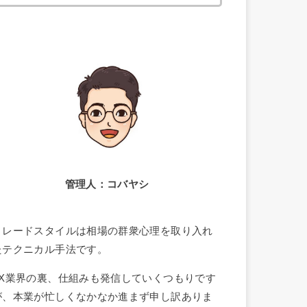
索:
管理人：コバヤシ
トレードスタイルは相場の群衆心理を取り入れ
たテクニカル手法です。
FX業界の裏、仕組みも発信していくつもりです
が、本業が忙しくなかなか進まず申し訳ありま