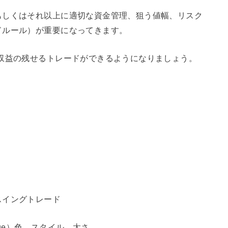
もしくはそれ以上に適切な資金管理、狙う値幅、リスク
ドルール）が重要になってきます。
収益の残せるトレードができるようになりましょう。
スイングトレード
value）色、スタイル、太さ