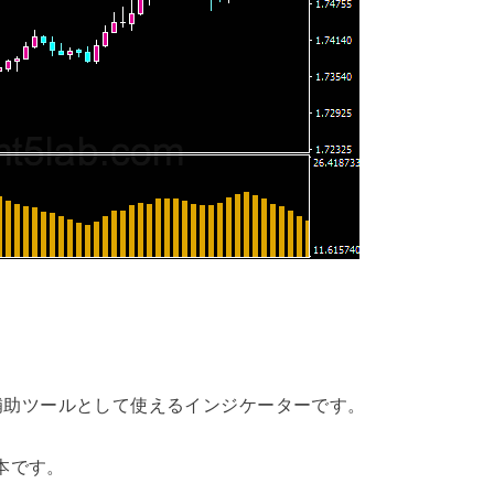
ウト戦略の補助ツールとして使えるインジケーターです。
本です。