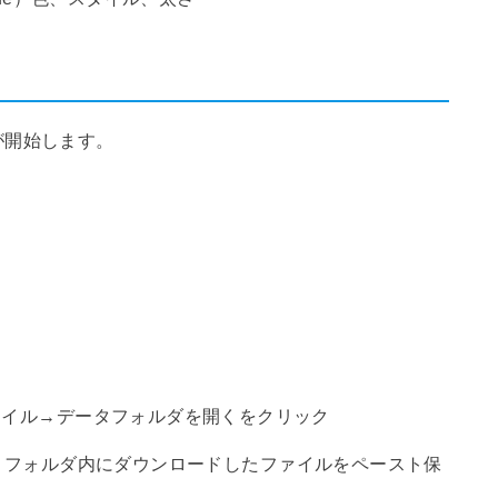
が開始します。
ァイル→データフォルダを開くをクリック
tors】フォルダ内にダウンロードしたファイルをペースト保