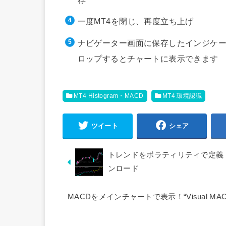
一度MT4を閉じ、再度立ち上げ
ナビゲーター画面に保存したインジケー
ロップするとチャートに表示できます
MT4 Histogram・MACD
MT4 環境認識
ツイート
シェア
トレンドをボラティリティで定義！“Vola
ンロード
MACDをメインチャートで表示！“Visual 