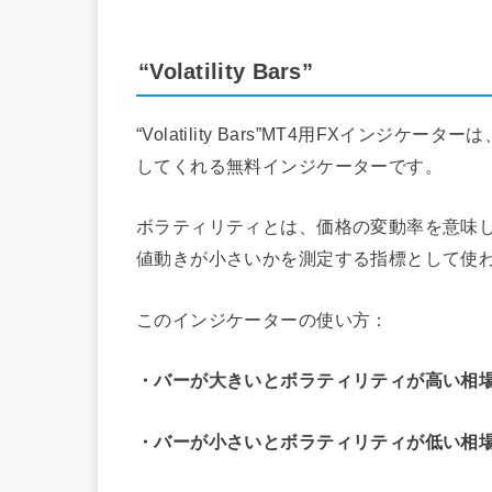
“Volatility Bars”
“Volatility Bars”MT4用FXイン
してくれる無料インジケーターです。
ボラティリティとは、価格の変動率を意味
値動きが小さいかを測定する指標として使
このインジケーターの使い方：
・バーが大きいとボラティリティが高い相
・バーが小さいとボラティリティが低い相