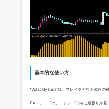
基本的な使い方
“Volatility Bars”は、ブレイクア
FXトレードは、トレンド方向に順張りが基