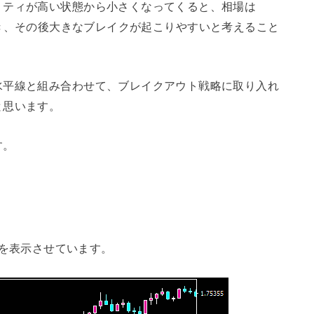
リティが高い状態から小さくなってくると、相場は
と判断でき、その後大きなブレイクが起こりやすいと考えること
水平線と組み合わせて、ブレイクアウト戦略に取り入れ
と思います。
す。
Bars”を表示させています。