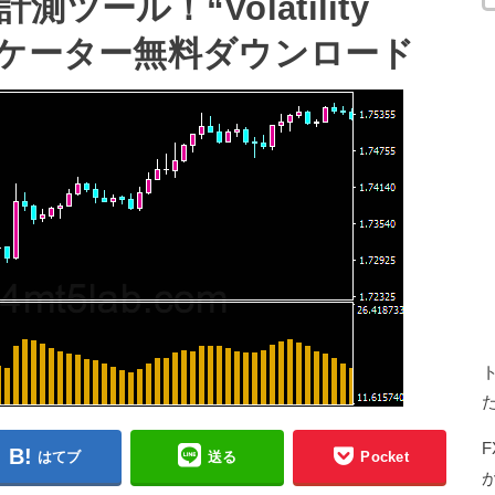
ール！“Volatility
ンジケーター無料ダウンロード
はてブ
送る
Pocket