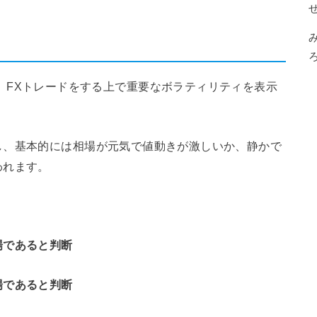
ジケーターは、FXトレードをする上で重要なボラティリティを表示
し、基本的には相場が元気で値動きが激しいか、静かで
われます。
場であると判断
場であると判断