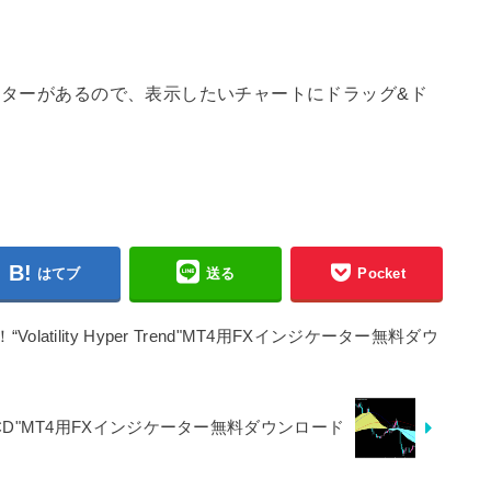
ターがあるので、表示したいチャートにドラッグ&ド
はてブ
送る
Pocket
tility Hyper Trend"MT4用FXインジケーター無料ダウ
MACD"MT4用FXインジケーター無料ダウンロード