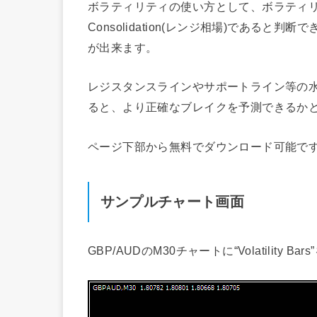
ボラティリティの使い方として、ボラティ
Consolidation(レンジ相場)である
が出来ます。
レジスタンスラインやサポートライン等の
ると、より正確なブレイクを予測できるか
ページ下部から無料でダウンロード可能で
サンプルチャート画面
GBP/AUDのM30チャートに“Volatility 