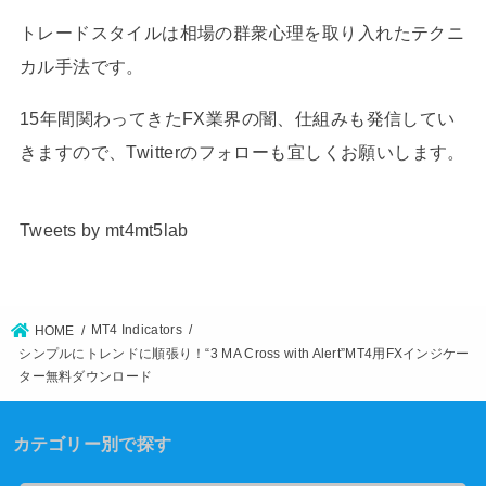
トレードスタイルは相場の群衆心理を取り入れたテクニ
カル手法です。
15年間関わってきたFX業界の闇、仕組みも発信してい
きますので、Twitterのフォローも宜しくお願いします。
Tweets by mt4mt5lab
MT4 Indicators
HOME
シンプルにトレンドに順張り！“3 MA Cross with Alert”MT4用FXインジケー
ター無料ダウンロード
カテゴリー別で探す