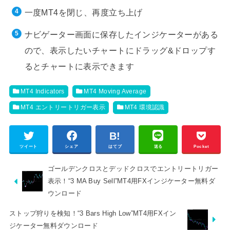
一度MT4を閉じ、再度立ち上げ
ナビゲーター画面に保存したインジケーターがある
ので、表示したいチャートにドラッグ&ドロップす
るとチャートに表示できます
MT4 Indicators
MT4 Moving Average
MT4 エントリートリガー表示
MT4 環境認識
ツイート
シェア
はてブ
送る
Pocket
ゴールデンクロスとデッドクロスでエントリートリガー
表示！“3 MA Buy Sell”MT4用FXインジケーター無料ダ
ウンロード
ストップ狩りを検知！“3 Bars High Low”MT4用FXイン
ジケーター無料ダウンロード