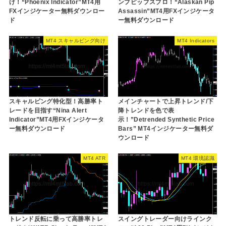
け！“Phoenix Indicator”MT4用
ンプピップスプロ！“Alaskan Pip
FXインジケーター無料ダウンロー
Assassin”MT4用FXインジケータ
ド
ー無料ダウンロード
MT4 スキャルピング向け
MT4 Indicators
スキャルピング特化型！高勝率ト
メインチャートで上昇トレンド/下
レードを目指す“Nina Alert
降トレンドを色で表
Indicator”MT4用FXインジケータ
示！”Detrended Synthetic Price
ー無料ダウンロード
Bars” MT4インジケーター無料ダ
ウンロード
MT4 ATR
MT4 環境認識
トレンド反転に乗って高勝率トレ
スイングトレーダー向けラインク