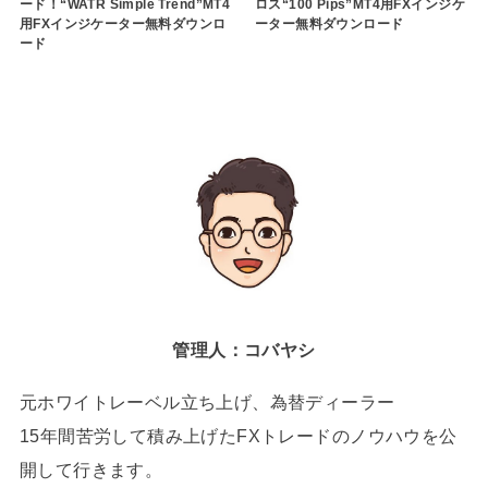
ード！“WATR Simple Trend”MT4
ロス“100 Pips”MT4用FXインジケ
用FXインジケーター無料ダウンロ
ーター無料ダウンロード
ード
管理人：コバヤシ
元ホワイトレーベル立ち上げ、為替ディーラー
15年間苦労して積み上げたFXトレードのノウハウを公
開して行きます。