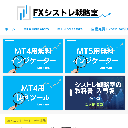
ホーム
MT4 Indicators
MT5 Indicators
自動売買 Expert Advis
MT4 エントリートリガー表示