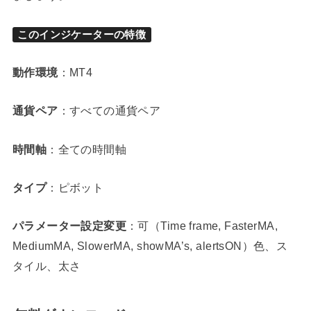
このインジケーターの特徴
動作環境
：MT4
通貨ペア
：すべての通貨ペア
時間軸
：全ての時間軸
タイプ
：ピボット
パラメーター設定変更
：可（Time frame, FasterMA,
MediumMA, SlowerMA, showMA’s, alertsON）色、ス
タイル、太さ