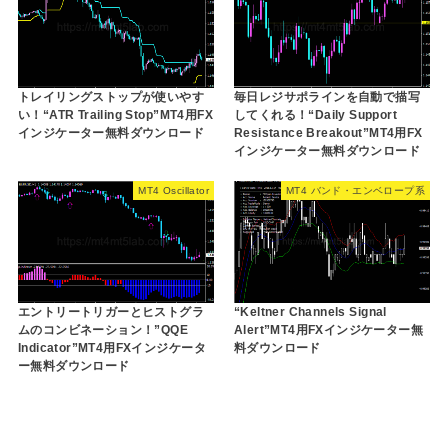
トレイリングストップが使いやす
毎日レジサポラインを自動で描写
い！“ATR Trailing Stop”MT4用FX
してくれる！“Daily Support
インジケーター無料ダウンロード
Resistance Breakout”MT4用FX
インジケーター無料ダウンロード
MT4 Oscillator
MT4 バンド・エンベロープ系
エントリートリガーとヒストグラ
“Keltner Channels Signal
ムのコンビネーション！”QQE
Alert”MT4用FXインジケーター無
Indicator”MT4用FXインジケータ
料ダウンロード
ー無料ダウンロード