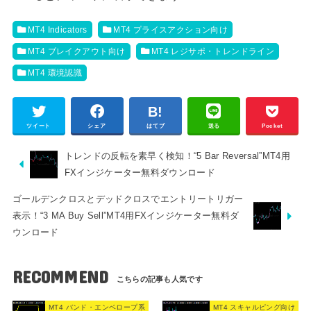
MT4 Indicators
MT4 プライスアクション向け
MT4 ブレイクアウト向け
MT4 レジサポ・トレンドライン
MT4 環境認識
ツイート
シェア
はてブ
送る
Pocket
トレンドの反転を素早く検知！“5 Bar Reversal”MT4用
FXインジケーター無料ダウンロード
ゴールデンクロスとデッドクロスでエントリートリガー
表示！“3 MA Buy Sell”MT4用FXインジケーター無料ダ
ウンロード
RECOMMEND
MT4 バンド・エンベロープ系
MT4 スキャルピング向け