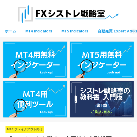
ホーム
MT4 Indicators
MT5 Indicators
自動売買 Expert Advis
MT4 ブレイクアウト向け