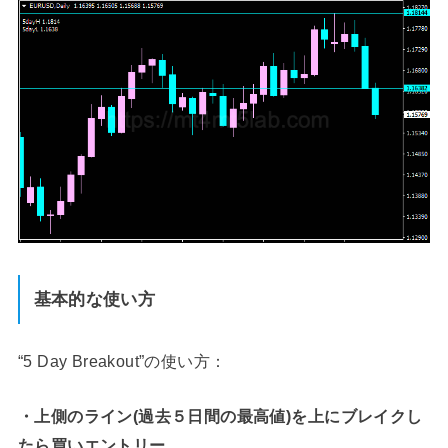
基本的な使い方
“5 Day Breakout”の使い方：
・上側のライン(過去５日間の最高値)を上にブレイクし
たら買いエントリー