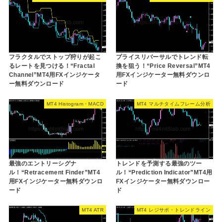
フラクタルでストップ狩りが起こ
プライスリバーサルでトレンド転
るレートを見つける！“Fractal
換を狙う！“Price Reversal”MT4
Channel”MT4用FXインジケータ
用FXインジケーター無料ダウンロ
ー無料ダウンロード
ード
MT4 Histogram・MACD
MT4 マルチタイムフレーム分析
最強のエントリーシグナ
トレンドを予測する最強のツー
ル！“Retracement Finder”MT4
ル！“Prediction Indicator”MT4用
用FXインジケーター無料ダウンロ
FXインジケーター無料ダウンロー
ード
ド
MT4 ATR
MT4 レジサポ・トレンドライン