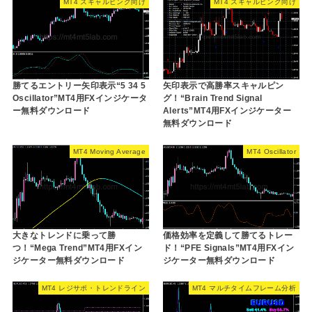
MT4 スキャルピング向け
MT4 スキャルピング向け
勝てるエントリー矢印表示“5 34 5
矢印表示で高勝率スキャルピン
Oscillator”MT4用FXインジケータ
グ！“Brain Trend Signal
ー無料ダウンロード
Alerts”MT4用FXインジケーター
無料ダウンロード
MT4 Moving Average
MT4 Oscillator
大きなトレンドに乗って勝
価格効率を定義して勝てるトレー
つ！“Mega Trend”MT4用FXイン
ド！“PFE Signals”MT4用FXイン
ジケーター無料ダウンロード
ジケーター無料ダウンロード
MT4 レジサポ・トレンドライン
MT4 マルチタイムフレーム分析