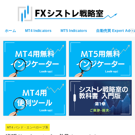
ホーム
MT4 Indicators
MT5 Indicators
自動売買 Expert Advis
MT4 バンド・エンベロープ系