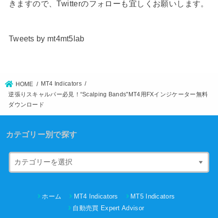
きますので、Twitterのフォローも宜しくお願いします。
Tweets by mt4mt5lab
MT4 Indicators
HOME
逆張りスキャルパー必見！“Scalping Bands"MT4用FXインジケーター無料
ダウンロード
カテゴリー別で探す
ホーム
MT4 Indicators
MT5 Indicators
自動売買 Expert Advisor