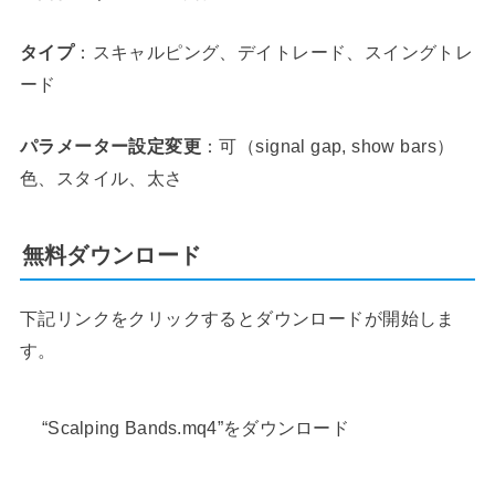
タイプ
：スキャルピング、デイトレード、スイングトレ
ード
パラメーター設定変更
：可（signal gap, show bars）
色、スタイル、太さ
無料ダウンロード
下記リンクをクリックするとダウンロードが開始しま
す。
“Scalping Bands.mq4”をダウンロード