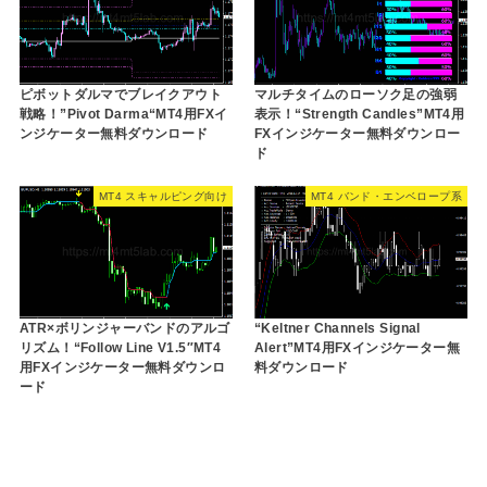
ピボットダルマでブレイクアウト
マルチタイムのローソク足の強弱
戦略！”Pivot Darma“MT4用FXイ
表示！“Strength Candles”MT4用
ンジケーター無料ダウンロード
FXインジケーター無料ダウンロー
ド
MT4 スキャルピング向け
MT4 バンド・エンベロープ系
ATR×ボリンジャーバンドのアルゴ
“Keltner Channels Signal
リズム！“Follow Line V1.5″MT4
Alert”MT4用FXインジケーター無
用FXインジケーター無料ダウンロ
料ダウンロード
ード