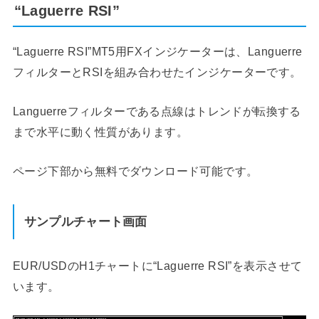
“Laguerre RSI”
“Laguerre RSI”MT5用FXインジケーターは、Languerre
フィルターとRSIを組み合わせたインジケーターです。
Languerreフィルターである点線はトレンドが転換する
まで水平に動く性質があります。
ページ下部から無料でダウンロード可能です。
サンプルチャート画面
EUR/USDのH1チャートに“Laguerre RSI”を表示させて
います。