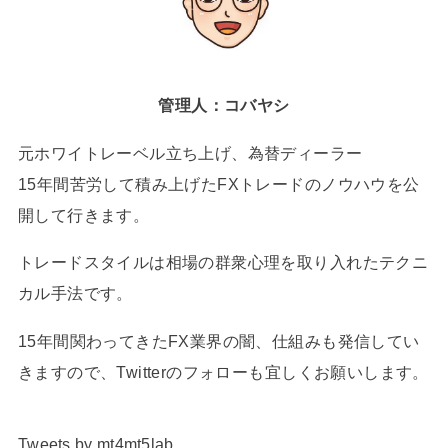
管理人：コバヤシ
元ホワイトレーベル立ち上げ、為替ディーラー
15年間苦労して積み上げたFXトレードのノウハウを公
開して行きます。
トレードスタイルは相場の群衆心理を取り入れたテクニ
カル手法です。
15年間関わってきたFX業界の闇、仕組みも発信してい
きますので、Twitterのフォローも宜しくお願いします。
Tweets by mt4mt5lab