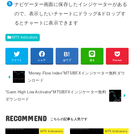
ナビゲーター画面に保存したインジケーターがある
ので、表示したいチャートにドラッグ&ドロップす
るとチャートに表示できます
MT5 Indicators
ツイート
シェア
はてブ
送る
Pocket
“Money Flow Index"MT5用FXインジケーター無料ダウ
ンロード
“Gann High Low Activator"MT5用FXインジケーター無料
ダウンロード
RECOMMEND
MT5 Indicators
MT5 Indicators