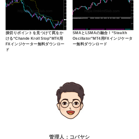
損切りポイントを見つけて罠をか
SMAとLSMAの融合！“Stealth
ける“Chande Kroll Stop”MT4用
Oscillator”MT4用FXインジケータ
FXインジケーター無料ダウンロー
ー無料ダウンロード
ド
管理人：コバヤシ