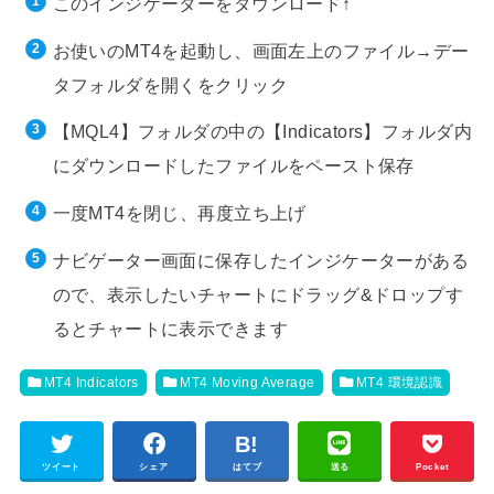
このインジケーターをダウンロード↑
お使いのMT4を起動し、画面左上のファイル→デー
タフォルダを開くをクリック
【MQL4】フォルダの中の【Indicators】フォルダ内
にダウンロードしたファイルをペースト保存
一度MT4を閉じ、再度立ち上げ
ナビゲーター画面に保存したインジケーターがある
ので、表示したいチャートにドラッグ&ドロップす
るとチャートに表示できます
MT4 Indicators
MT4 Moving Average
MT4 環境認識
ツイート
シェア
はてブ
送る
Pocket