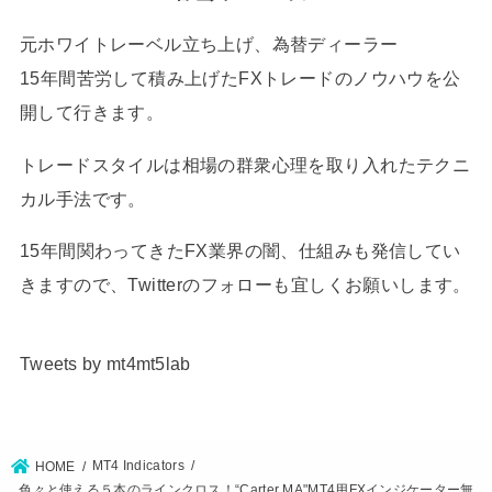
元ホワイトレーベル立ち上げ、為替ディーラー
15年間苦労して積み上げたFXトレードのノウハウを公
開して行きます。
トレードスタイルは相場の群衆心理を取り入れたテクニ
カル手法です。
15年間関わってきたFX業界の闇、仕組みも発信してい
きますので、Twitterのフォローも宜しくお願いします。
Tweets by mt4mt5lab
MT4 Indicators
HOME
色々と使える５本のラインクロス！“Carter MA"MT4用FXインジケーター無