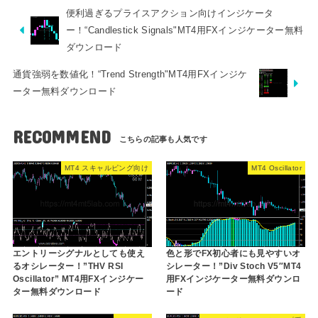
便利過ぎるプライスアクション向けインジケータ
ー！“Candlestick Signals"MT4用FXインジケーター無料
ダウンロード
通貨強弱を数値化！“Trend Strength"MT4用FXインジケ
ーター無料ダウンロード
RECOMMEND
MT4 スキャルピング向け
MT4 Oscillator
エントリーシグナルとしても使え
色と形でFX初心者にも見やすいオ
るオシレーター！”THV RSI
シレーター！”Div Stoch V5″MT4
Oscillator” MT4用FXインジケー
用FXインジケーター無料ダウンロ
ター無料ダウンロード
ード