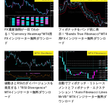
FX通貨強弱が一目でわか
フィボナッチをバンド状に表
る！”Currency Heatmap”MT4用
示！“Bands True Fibonacci”MT4
FXインジケーター無料ダウンロー
用FXインジケーター無料ダウンロ
ド
ード
MT4 Oscillator
MT4 Fibonacci
値動きとRSIのダイバージェンスを
自動でフィボナッチ・リトレース
発見する！”RSI Divergence”
メントとフィボナッチ・エクステ
MT4インジケーター無料ダウンロ
ンション！“Auto Fibonacci Lines
ード
MrVB” MT4インジケーター無料ダ
ウンロード