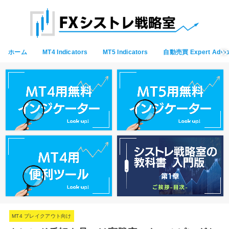
ホーム
MT4 Indicators
MT5 Indicators
自動売買 Expert Advis
MT4 ブレイクアウト向け