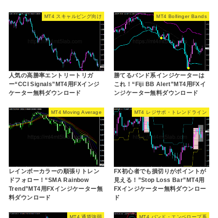
MT4 スキャルピング向け
MT4 Bollinger Bands
人気の高勝率エントリートリガ
勝てるバンド系インジケーターは
ー“CCI Signals”MT4用FXインジ
これ！“Fiji BB Alert”MT4用FXイ
ケーター無料ダウンロード
ンジケーター無料ダウンロード
MT4 Moving Average
MT4 レジサポ・トレンドライン
レインボーカラーの順張りトレン
FX初心者でも損切りがポイントが
ドフォロー！“SMA Rainbow
見える！”Stop Loss Bar”MT4用
Trend”MT4用FXインジケーター無
FXインジケーター無料ダウンロー
料ダウンロード
ド
MT4 通貨強弱
MT4 バンド・エンベロープ系