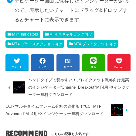
ナビゲーター画面に保存したインジケーターがある
ので、表示したいチャートにドラッグ&ドロップす
るとチャートに表示できます
MT4 Indicators
MT4 スキャルピング向け
MT4 プライスアクション向け
MT4 ブレイクアウト向け
ツイート
シェア
はてブ
送る
Pocket
バンドタイプで見やすい！ブレイクアウト戦略向け最高
のインジケーター“Channel Breakout"MT4用FXインジケ
ーター無料ダウンロード
CCI×マルチタイムフレーム分析の進化版！“CCI MTF
Advanced"MT4用FXインジケーター無料ダウンロード
RECOMMEND