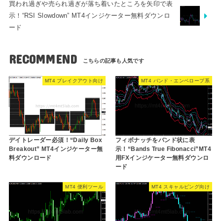
買われ過ぎや売られ過ぎが落ち着いたところを矢印で表
示！“RSI Slowdown” MT4インジケーター無料ダウンロ
ード
RECOMMEND
MT4 ブレイクアウト向け
MT4 バンド・エンベロープ系
デイトレーダー必須！“Daily Box
フィボナッチをバンド状に表
Breakout” MT4インジケーター無
示！“Bands True Fibonacci”MT4
料ダウンロード
用FXインジケーター無料ダウンロ
ード
MT4 便利ツール
MT4 スキャルピング向け