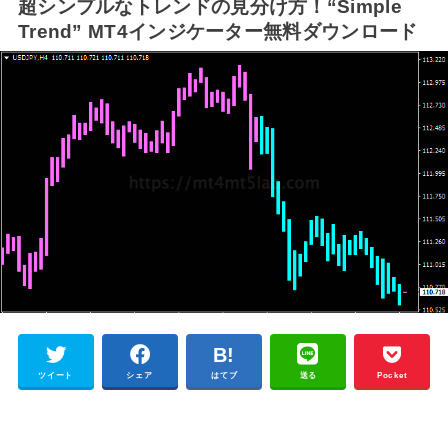
超シンプルなトレンドの見分け方！“Simple
Trend” MT4インジケーター無料ダウンロード
ツイート
シェア
はてブ
送る
Pocket