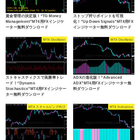
資金管理の決定版！“TG Money
ストップ狩りポイントを可視
Management”MT4用FXインジケ
化！”Up Down Signals”MT4用FX
ーター無料ダウンロード
インジケーター無料ダウンロード
MT4 Oscillator
MT4 Oscillator
ストキャスティクスで高勝率トレ
ADXの進化版！“Advanced
ード！“Dynamo
ADX”MT4用FXインジケーター無
Stochastics”MT4用FXインジケー
料ダウンロード
ター無料ダウンロード
MT4 スキャルピング向け
MT4 Indicators