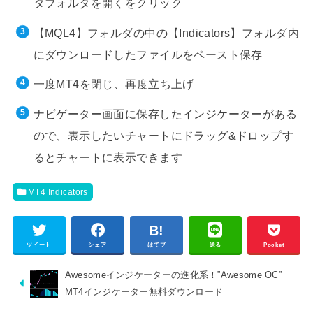
タフォルダを開くをクリック
【MQL4】フォルダの中の【Indicators】フォルダ内
にダウンロードしたファイルをペースト保存
一度MT4を閉じ、再度立ち上げ
ナビゲーター画面に保存したインジケーターがある
ので、表示したいチャートにドラッグ&ドロップす
るとチャートに表示できます
MT4 Indicators
ツイート
シェア
はてブ
送る
Pocket
Awesomeインジケーターの進化系！”Awesome OC”
MT4インジケーター無料ダウンロード